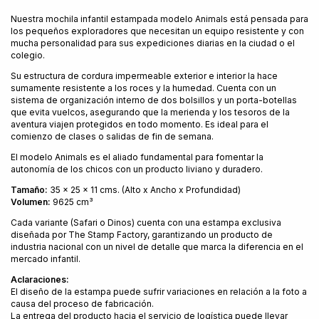
Nuestra mochila infantil estampada modelo Animals está pensada para
los pequeños exploradores que necesitan un equipo resistente y con
mucha personalidad para sus expediciones diarias en la ciudad o el
colegio.
Su estructura de cordura impermeable exterior e interior la hace
sumamente resistente a los roces y la humedad. Cuenta con un
sistema de organización interno de dos bolsillos y un porta-botellas
que evita vuelcos, asegurando que la merienda y los tesoros de la
aventura viajen protegidos en todo momento. Es ideal para el
comienzo de clases o salidas de fin de semana.
El modelo Animals es el aliado fundamental para fomentar la
autonomía de los chicos con un producto liviano y duradero.
Tamaño:
35 x 25 x 11 cms. (Alto x Ancho x Profundidad)
Volumen:
9625 cm³
Cada variante (Safari o Dinos) cuenta con una estampa exclusiva
diseñada por The Stamp Factory, garantizando un producto de
industria nacional con un nivel de detalle que marca la diferencia en el
mercado infantil.
Aclaraciones:
El diseño de la estampa puede sufrir variaciones en relación a la foto a
causa del proceso de fabricación.
La entrega del producto hacia el servicio de logística puede llevar