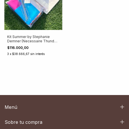
Kit Summer by Stephanie
Demner (Necessaire Thunder
+ Lona Vibes)
$116.000,00
3
x
$38.666,67
sin interés
Menú
Sobre tu compra