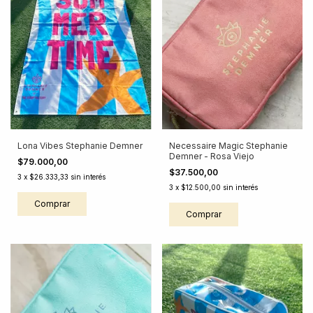
Lona Vibes Stephanie Demner
Necessaire Magic Stephanie
Demner - Rosa Viejo
$79.000,00
$37.500,00
3
x
$26.333,33
sin interés
3
x
$12.500,00
sin interés
Comprar
Comprar