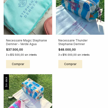
Necessaire Magic Stephanie
Necessaire Thunder
Demner - Verde Agua
Stephanie Demner
$37.500,00
$48.000,00
3
x
$12.500,00
sin interés
3
x
$16.000,00
sin interés
Comprar
Comprar
Sin stock