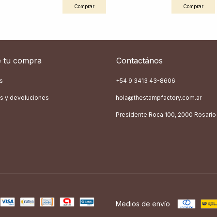
Comprar
Comprar
 tu compra
Contactános
s
+54 9 3413 43-8606
s y devoluciones
hola@thestampfactory.com.ar
Presidente Roca 100, 2000 Rosario
Medios de envío