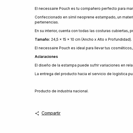
El necessaire Pouch es tu compañero perfecto para man
Confeccionado en símil neoprene estampado, un material
pertenencias.
En su interior, cuenta con todas las costuras cubiertas,
Tamaño:
24,5 x 15 x 10 cm (Ancho x Alto x Profundidad).
El necessaire Pouch es ideal para llevar tus cosméticos
Aclaraciones
El diseño de la estampa puede sufrir variaciones en rela
La entrega del producto hacia el servicio de logística pu
Producto de industria nacional.
Compartir