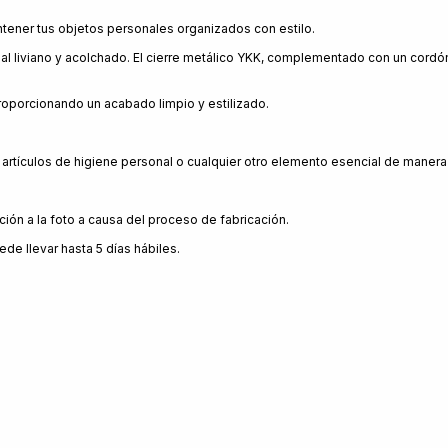
tener tus objetos personales organizados con estilo.
 liviano y acolchado. El cierre metálico YKK, complementado con un cordón 
 proporcionando un acabado limpio y estilizado.
, artículos de higiene personal o cualquier otro elemento esencial de maner
ción a la foto a causa del proceso de fabricación.
ede llevar hasta 5 días hábiles.