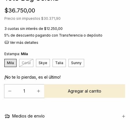
$36.750,00
Precio sin impuestos
$30.371,90
3
cuotas sin interés de
$12.250,00
5% de descuento
pagando con Transferencia o depósito
Ver más detalles
Estampa:
Mila
Mila
Coral
Skye
Talia
Sunny
¡No te lo pierdas, es el último!
Medios de envío